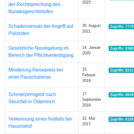
2023
der Rechtsprechung des
Bundesgerichtshofes
30. August
Schadensersatz bei Angriff auf
Zugriffe: 7779
2021
Polizisten
14. Januar
Gesetzliche Neuregelung im
Zugriffe: 8380
2020
Bereich der Pflichtverteidigung
15.
Minderung Reisepreis bei
Zugriffe: 8221
Februar
einer Pauschalreise
2019
17.
Schmerzensgeld nach
Zugriffe: 8649
September
Skiunfall in Österreich
2018
22. Mai
Verkennung eines Notfalls bei
Zugriffe: 8150
2017
Hausnotruf