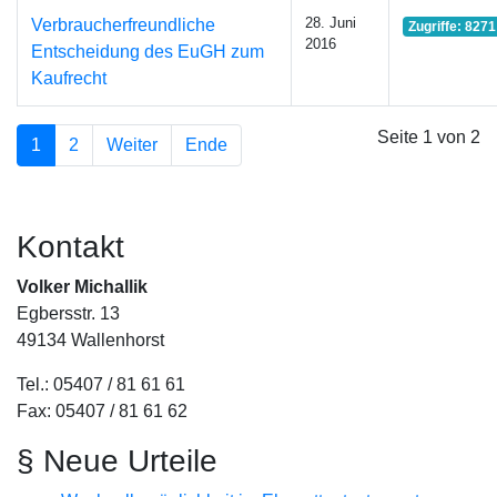
28. Juni
Verbraucherfreundliche
Zugriffe: 8271
2016
Entscheidung des EuGH zum
Kaufrecht
Seite 1 von 2
1
2
Weiter
Ende
Kontakt
Volker Michallik
Egbersstr. 13
49134 Wallenhorst
Tel.: 05407 / 81 61 61
Fax: 05407 / 81 61 62
§ Neue Urteile