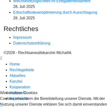
Wechselbezüglichkeit im Ehegattentestament
28. Juli 2025
Erbschaftssteueroptimierung durch Ausschlagung
28. Juli 2025
Rechtliches
Impressum
Datenschutzerklärung
©2026 - Rechtsanwaltskanzlei Michallik
Home
Rechtsgebiete
Aktuelles
Kanzlei
Kooperation
Wir benutzen Cookies
Vollmacht
Cookies erleichtern die Bereitstellung unserer Dienste. Mit der
Impressum
Nutzung unserer Dienste erklären Sie sich damit einverstanden