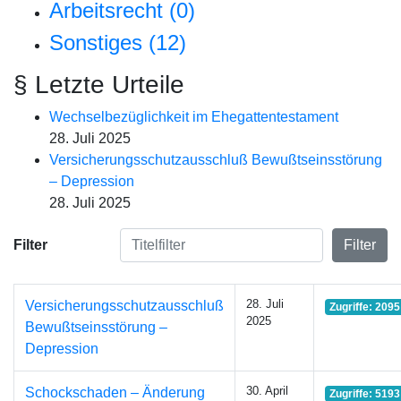
Arbeitsrecht (0)
Sonstiges (12)
§ Letzte Urteile
Wechselbezüglichkeit im Ehegattentestament
28. Juli 2025
Versicherungsschutzausschluß Bewußtseinsstörung
– Depression
28. Juli 2025
Titelfilter
Filter
Filter
28. Juli
Versicherungsschutzausschluß
Zugriffe: 2095
2025
Bewußtseinsstörung –
Depression
30. April
Schockschaden – Änderung
Zugriffe: 5193