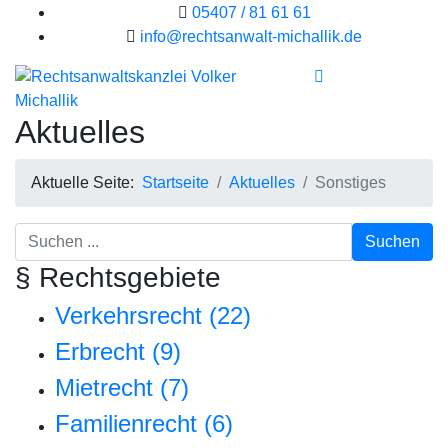
05407 / 81 61 61
info@rechtsanwalt-michallik.de
Aktuelles
Aktuelle Seite:
Startseite
Aktuelles
Sonstiges
Suchen
§ Rechtsgebiete
Verkehrsrecht (22)
Erbrecht (9)
Mietrecht (7)
Familienrecht (6)