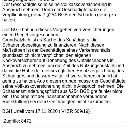
Der Geschädigte solle seine Vollkaskoversicherung in
Anspruch nehmen. Denn der Geschädigte habe die
Verpflichtung, gemäß §254 BGB den Schaden gering zu
halten.
Der BGH hat nun dieses Vorgehen von Versicherungen
einen Riegel vorgeschoben.
Grundsätzlich ist es Sache des Schädigers, die
Schadensbeseitigung zu finanzieren. Nach diesen
Maßstäben ist der Geschädigte eines Verkehrsunfalls
grundsätzlich nicht verpflichtet, den eigenen
Kaskoversicherer auf Behebung des Unfallschadens in
Anspruch zu nehmen, um die Zeit des Nutzungsausfalls und
damit die Höhe der diesbezüglichen Ersatzverpflichtung des
Schädigers und dessen Haftpflichtversicherers möglichst
gering zu halten. Aus diesem grunde müsse der Geschädigte
seine Vollkaskoversicherung nicht in Anspruch nehmen. Die
Schadensminderungspflicht aus §254 BGB greife hier nicht
ein. Und eine mit der Inanspruchnahme verbundene
Rückstuffung sei dem Geschädigten nicht zuzumuten.
BGH Urteil vom 17.11.2020 ( VI ZR 569/19)
Zugriffe: 8471