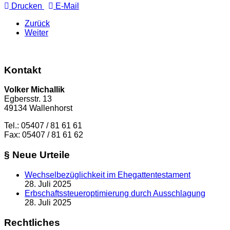
Drucken
E-Mail
Zurück
Weiter
Kontakt
Volker Michallik
Egbersstr. 13
49134 Wallenhorst
Tel.: 05407 / 81 61 61
Fax: 05407 / 81 61 62
§ Neue Urteile
Wechselbezüglichkeit im Ehegattentestament
28. Juli 2025
Erbschaftssteueroptimierung durch Ausschlagung
28. Juli 2025
Rechtliches