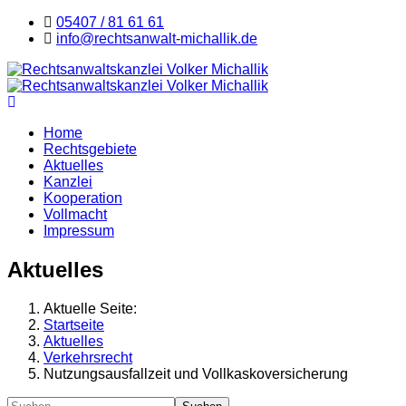
05407 / 81 61 61
info@rechtsanwalt-michallik.de
Home
Rechtsgebiete
Aktuelles
Kanzlei
Kooperation
Vollmacht
Impressum
Aktuelles
Aktuelle Seite:
Startseite
Aktuelles
Verkehrsrecht
Nutzungsausfallzeit und Vollkaskoversicherung